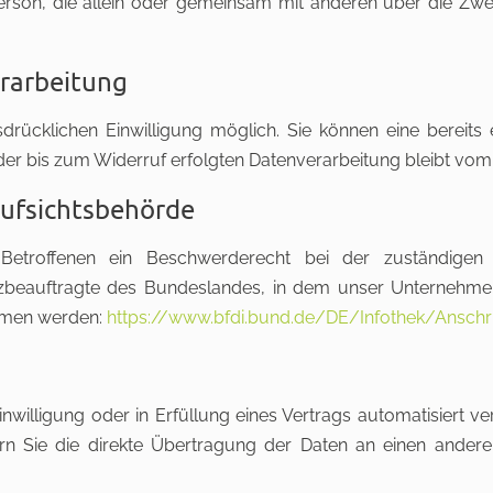
che Person, die allein oder gemeinsam mit anderen über die 
erarbeitung
rücklichen Einwilligung möglich. Sie können eine bereits ert
 der bis zum Widerruf erfolgten Datenverarbeitung bleibt vom
Aufsichtsbehörde
 Betroffenen ein Beschwerderecht bei der zuständigen 
zbeauftragte des Bundeslandes, in dem unser Unternehmen 
mmen werden:
https://www.bfdi.bund.de/DE/Infothek/Anschrif
nwilligung oder in Erfüllung eines Vertrags automatisiert ve
 Sie die direkte Übertragung der Daten an einen anderen 