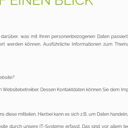
k darüber, was mit Ihren personenbezogenen Daten passie
fiziert werden können. Ausführliche Informationen zum Th
ebsite?
den Websitebetreiber. Dessen Kontaktdaten können Sie dem I
diese mitteilen. Hierbei kann es sich z.B. um Daten handeln, 
e durch unsere IT-Systeme erfasst. Das sind vor allem tech