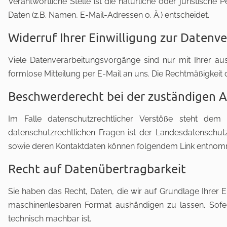
Verantwortliche Stelle ist die natürliche oder juristis
Daten (z.B. Namen, E-Mail-Adressen o. Ä.) entscheidet.
Widerruf Ihrer Einwilligung zur Datenv
Viele Datenverarbeitungsvorgänge sind nur mit Ihrer ausd
formlose Mitteilung per E-Mail an uns. Die Rechtmäßigkeit
Beschwerderecht bei der zuständigen 
Im Falle datenschutzrechtlicher Verstöße steht dem
datenschutzrechtlichen Fragen ist der Landesdatenschut
sowie deren Kontaktdaten können folgendem Link entno
Recht auf Datenübertragbarkeit
Sie haben das Recht, Daten, die wir auf Grundlage Ihrer Ei
maschinenlesbaren Format aushändigen zu lassen. Sofern
technisch machbar ist.