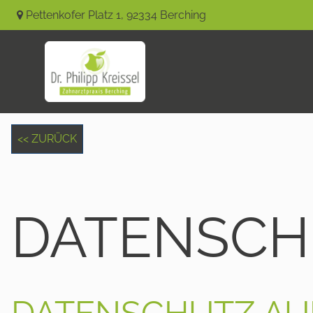
Pettenkofer Platz 1
,
92334
Berching
<< ZURÜCK
DATENSCH
DATENSCHUTZ AUF