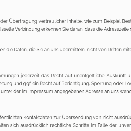
er Übertragung vertraulicher Inhalte, wie zum Beispiel Best
sselte Verbindung erkennen Sie daran, dass die Adresszeile d
en die Daten, die Sie an uns übermitteln, nicht von Dritten mi
mungen jederzeit das Recht auf unentgeltliche Auskunft 
ung und ggf. ein Recht auf Berichtigung, Sperrung oder Lö
t unter der im Impressum angegebenen Adresse an uns wend
entlichten Kontaktdaten zur Übersendung von nicht ausdrüc
halten sich ausdrücklich rechtliche Schritte im Falle der u