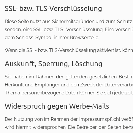
SSL- bzw. TLS-Verschlüsselung
Diese Seite nutzt aus Sicherheitsgründen und zum Schutz d
senden, eine SSL-bzw. TLS- Verschlüsselung. Eine verschlü
dem Schloss-Symbol in Ihrer Browserzeile.
Wenn die SSL- bzw. TLS-Verschlüsselung aktiviert ist, könn
Auskunft, Sperrung, Löschung
Sie haben im Rahmen der geltenden gesetzlichen Bestim
Herkunft und Empfänger und den Zweck der Datenverarbeit
Thema personenbezogene Daten können Sie sich jederzei
Widerspruch gegen Werbe-Mails
Der Nutzung von im Rahmen der Impressumspflicht veröff
wird hiermit widersprochen. Die Betreiber der Seiten be