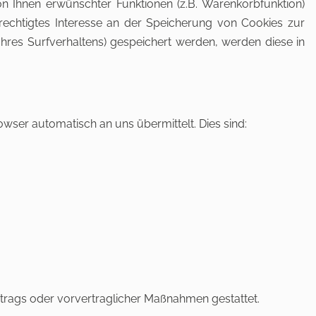
n Ihnen erwünschter Funktionen (z.B. Warenkorbfunktion)
erechtigtes Interesse an der Speicherung von Cookies zur
 Ihres Surfverhaltens) gespeichert werden, werden diese in
wser automatisch an uns übermittelt. Dies sind:
Vertrags oder vorvertraglicher Maßnahmen gestattet.