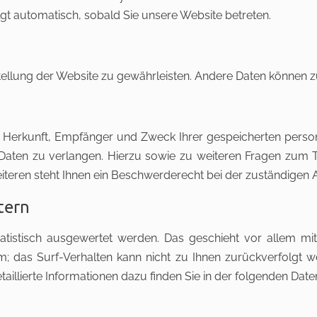
olgt automatisch, sobald Sie unsere Website betreten.
itstellung der Website zu gewährleisten. Andere Daten können
ber Herkunft, Empfänger und Zweck Ihrer gespeicherten pers
 Daten zu verlangen. Hierzu sowie zu weiteren Fragen zum T
ren steht Ihnen ein Beschwerderecht bei der zuständigen A
tern
tatistisch ausgewertet werden. Das geschieht vor allem 
ym; das Surf-Verhalten kann nicht zu Ihnen zurückverfolgt 
aillierte Informationen dazu finden Sie in der folgenden Dat