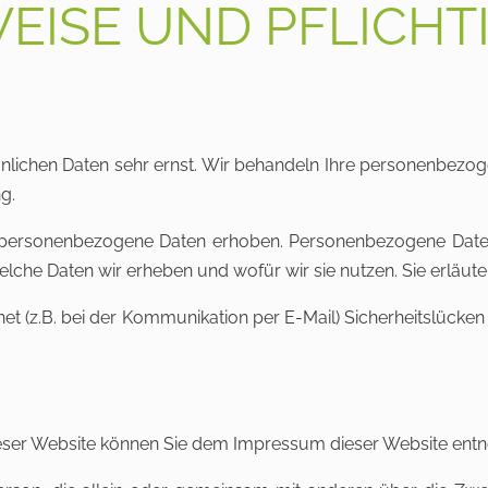
EISE UND PFLICH
önlichen Daten sehr ernst. Wir behandeln Ihre personenbezo
g.
ersonenbezogene Daten erhoben. Personenbezogene Daten si
elche Daten wir erheben und wofür wir sie nutzen. Sie erläu
net (z.B. bei der Kommunikation per E-Mail) Sicherheitslücke
 dieser Website können Sie dem Impressum dieser Website ent