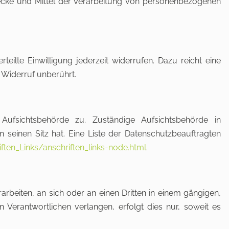
Zwecke und Mittel der Verarbeitung von personenbezogenen
eilte Einwilligung jederzeit widerrufen. Dazu reicht eine
 Widerruf unberührt.
Aufsichtsbehörde zu. Zuständige Aufsichtsbehörde in
seinen Sitz hat. Eine Liste der Datenschutzbeauftragten
ten_Links/anschriften_links-node.html
.
rarbeiten, an sich oder an einen Dritten in einem gängigen,
Verantwortlichen verlangen, erfolgt dies nur, soweit es