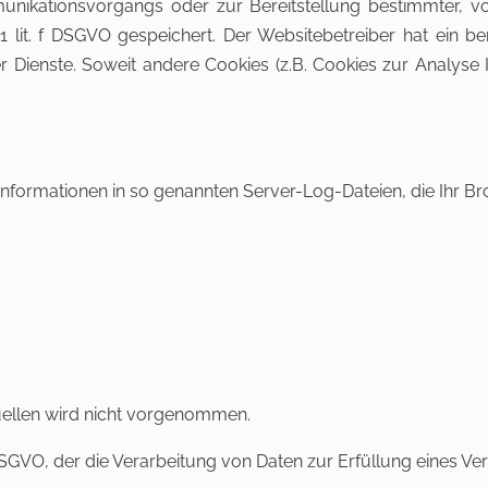
nikationsvorgangs oder zur Bereitstellung bestimmter, vo
 1 lit. f DSGVO gespeichert. Der Websitebetreiber hat ein b
ner Dienste. Soweit andere Cookies (z.B. Cookies zur Analyse
Informationen in so genannten Server-Log-Dateien, die Ihr Bro
ellen wird nicht vorgenommen.
 b DSGVO, der die Verarbeitung von Daten zur Erfüllung eines 