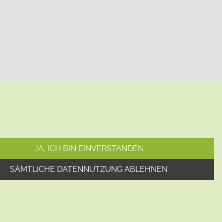
JA, ICH BIN EINVERSTANDEN
SÄMTLICHE DATENNUTZUNG ABLEHNEN