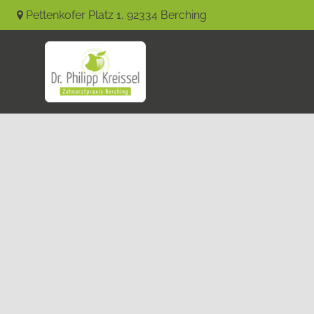
Pettenkofer Platz 1
,
92334
Berching