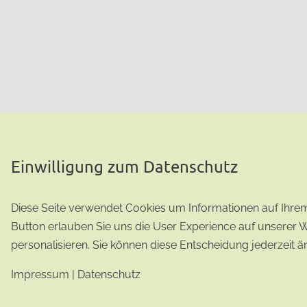
Einwilligung zum Datenschutz
Diese Seite verwendet Cookies um Informationen auf Ihrem 
Button erlauben Sie uns die User Experience auf unserer 
personalisieren. Sie können diese Entscheidung jederzeit ä
Impressum
|
Datenschutz