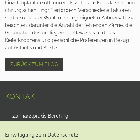
Einzelimplantate oft teurer als Zahnbrücken, da sie einen
chirurgischen Eingriff erfordern. Verschiedene Faktoren
sind also bei der Wahl für den geeigneten Zahnersatz zu
beachten, darunter die Anzahl der fehlenden Zähne, die
Gesundheit des umliegenden Gewebes und des
Kieferknochens und persönliche Präferenzen in Bezug
auf Ästhetik und Kosten.
ZURÜCK ZUM BLOG
KONTAKT
Zahnarztpraxis Berching
Dr. Philipp Kreissel
Pettenkofer Platz 1
Einwilligung zum Datenschutz
92334
Berching