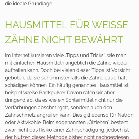
die ideale Grundlage.
HAUSMITTEL FÜR WEISSE Z
ÄHNE NICHT BEWÄHRT
Im Internet kursieren viele „Tipps und Tricks“, wie man
mit einfachen Hausmitteln angeblich die Zähne wieder
aufhellen kann. Doch bei vielen dieser Tipps ist Vorsicht
geboten, da sie schlimmstenfalls die Zähne dauerhaft
schädigen können. Ein häufig genanntes Hausmittel ist
beispielsweise Backpulver. Davon raten wir aber
dringend ab, da es wie ein Schleifmittel nicht nur die
Verfärbungen abschmirgelt, sondern auch den
Zahnschmelz angreifen kann. Dies gilt ebenso für Natron
oder Aktivkohle. Beim sogenannten „Ölziehen“ besteht
zwar nicht das Risiko einer Zahnschädigung, jedoch ist
der Nutzen dieser Methode bisher nicht nachgewiesen.