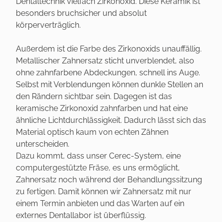
Dentaltechnik vielfach Zirkonoxid. Diese Keramik ist
besonders bruchsicher und absolut
körperverträglich.
Außerdem ist die Farbe des Zirkonoxids unauffällig.
Metallischer Zahnersatz sticht unverblendet, also
ohne zahnfarbene Abdeckungen, schnell ins Auge.
Selbst mit Verblendungen können dunkle Stellen an
den Rändern sichtbar sein. Dagegen ist das
keramische Zirkonoxid zahnfarben und hat eine
ähnliche Lichtdurchlässigkeit. Dadurch lässt sich das
Material optisch kaum von echten Zähnen
unterscheiden.
Dazu kommt, dass unser Cerec-System, eine
computergestützte Fräse, es uns ermöglicht,
Zahnersatz noch während der Behandlungssitzung
zu fertigen. Damit können wir Zahnersatz mit nur
einem Termin anbieten und das Warten auf ein
externes Dentallabor ist überflüssig.