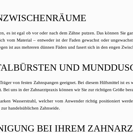
HNZWISCHENRÄUME
 es ist egal ob vor oder nach dem Zähne putzen. Das können Sie ganz 
 sich vom Material – entweder ist der Faden gewachst oder ungewachst.
gen ist aus mehreren dünnen Fäden und fasert sich in den engen Zwisc
ALBÜRSTEN UND MUNDDUSC
Träger von festen Zahnspangen geeignet. Bei diesem Hilfsmittel ist es w
 Bei uns in der Zahnarztpraxis können wir Sie zur richtigen Größe ber
rken Wasserstrahl, welcher vom Anwender richtig positioniert werde
e zur handelsüblichen Zahnseide.
NIGUNG BEI IHREM ZAHNARZ