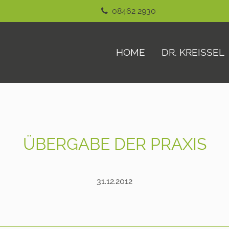
08462 2930
HOME
DR. KREISSEL
ÜBERGABE DER PRAXIS
31.12.2012