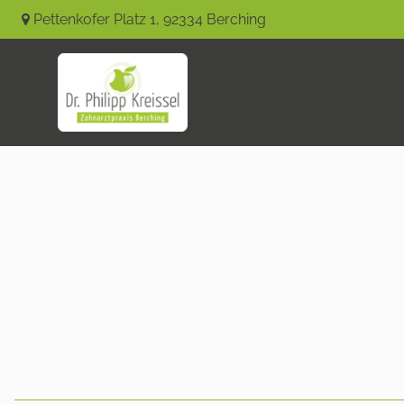
Pettenkofer Platz 1
,
92334
Berching