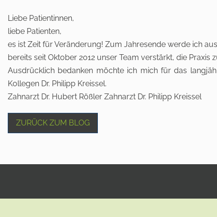
Liebe Patientinnen,
liebe Patienten,
es ist Zeit für Veränderung! Zum Jahresende werde ich aus 
bereits seit Oktober 2012 unser Team verstärkt, die Praxis 
Ausdrücklich bedanken möchte ich mich für das langjähr
Kollegen Dr. Philipp Kreissel.
Zahnarzt Dr. Hubert Rößler Zahnarzt Dr. Philipp Kreissel
ZURÜCK ZUM BLOG
KONTAKT