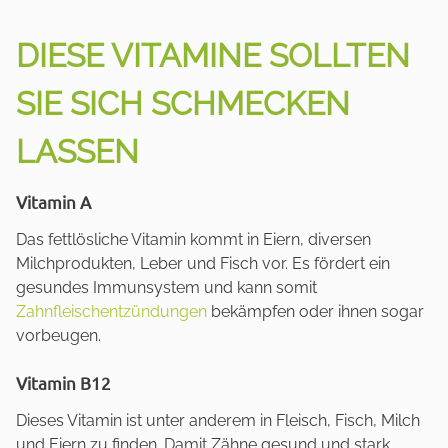
DIESE VITAMINE SOLLTEN
SIE SICH SCHMECKEN
LASSEN
Vitamin A
Das fettlösliche Vitamin kommt in Eiern, diversen
Milchprodukten, Leber und Fisch vor. Es fördert ein
gesundes Immunsystem und kann somit
Zahnfleischentzündungen
bekämpfen oder ihnen sogar
vorbeugen.
Vitamin B12
Dieses Vitamin ist unter anderem in Fleisch, Fisch, Milch
und Eiern zu finden. Damit Zähne gesund und stark