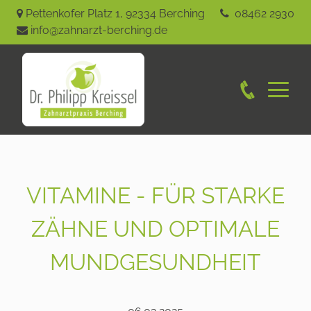
Pettenkofer Platz 1
,
92334
Berching
08462 2930
info@zahnarzt-berching.de
VITAMINE - FÜR STARKE
ZÄHNE UND OPTIMALE
MUNDGESUNDHEIT