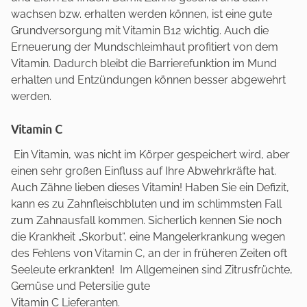
wachsen bzw. erhalten werden können, ist eine gute
Grundversorgung mit Vitamin B12 wichtig. Auch die
Erneuerung der Mundschleimhaut profitiert von dem
Vitamin. Dadurch bleibt die Barrierefunktion im Mund
erhalten und Entzündungen können besser abgewehrt
werden.
Vitamin C
Ein Vitamin, was nicht im Körper gespeichert wird, aber
einen sehr großen Einfluss auf Ihre Abwehrkräfte hat.
Auch Zähne lieben dieses Vitamin! Haben Sie ein Defizit,
kann es zu Zahnfleischbluten und im schlimmsten Fall
zum Zahnausfall kommen. Sicherlich kennen Sie noch
die Krankheit „Skorbut“, eine Mangelerkrankung wegen
des Fehlens von Vitamin C, an der in früheren Zeiten oft
Seeleute erkrankten! Im Allgemeinen sind Zitrusfrüchte,
Gemüse und Petersilie gute
Vitamin C Lieferanten.