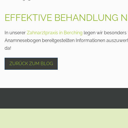
EFFEKTIVE BEHANDLUNG N
In unserer
Zahnarztpraxis in Berching
legen wir besonders v
Anamnesebogen bereitgestellten Informationen auszuwerten 
da!
ZURÜCK ZUM BLOG
KONTAKT