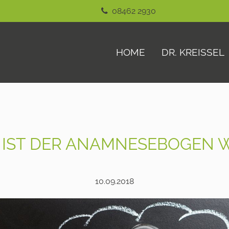
08462 2930
HOME
DR. KREISSEL
IST DER ANAMNESEBOGEN W
10.09.2018