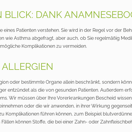
N BLICK: DANK ANAMNESEB
eines Patienten verstehen. Sie wird in der Regel vor der Be
en wie Asthma abgefragt, aber auch, ob Sie regelmäßig Med
 mögliche Komplikationen zu vermeiden.
ALLERGIEN
ion oder bestimmte Organe allein beschränkt, sondern können 
ger entzündet als die von gesunden Patienten. Außerdem er
. Wir müssen über Ihre Vorerkrankungen Bescheid wissen, d
 einnehmen oder die wir anwenden, in ihrer Wirkung gegense
Komplikationen führen können, zum Beispiel blutverdünnende
 Fällen können Stoffe, die bei einer Zahn- oder Zahnfleisch