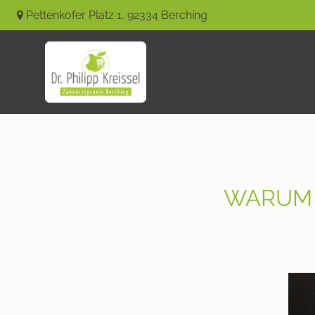
Pettenkofer Platz 1
,
92334
Berching
WARUM 