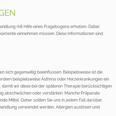
OGEN
handlung mit Hilfe eines Fragebogens erhoben. Dabei
ikamente einnehmen müssen. Diese Informationen sind
sich gegenseitig beeinflussen. Beispielsweise ist die
fordern beispielsweise Asthma oder Herzerkrankungen ein
amit wir diese bei der späteren Therapie berücksichtigen
itig abschwächen oder verstärken. Manche Präparate
 Mittel. Daher sollten Sie uns in jedem Fall darüber
behandlung verwendet werden, Allergien auslösen und