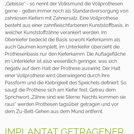
„Gebisse“ - so nennt der Volksmund die Vollprothesen
gerne - gelten immer noch als Standardversorgung von
zahnlosen Kiefern mit Zahnersatz. Eine Vollprothese
besteht aus einer zahnfleischfarbenen Kunststoffbasis, in
welcher Kunststoffzähne verankert werden. Im
Oberkiefer bedeckt die Basis sowohl Kieferkamm als
auch Gaumen komplett, im Unterkiefer überzieht die
Prothesenbasis nur den Kieferkamm. Die Auflagefläche
im Unterkiefer ist also wesentlich geringer, was sich
negativ auf dem Halt der Prothese auswirkt. Der Halt
einer Vollprothese wird überwiegend durch ihre
Passform und die Klebrigkeit des Speichels definiert: So
saugt die Prothese sich am Kiefer fest. Getreu dem
Sprichwort „Zähne sind wie Sterne: Nachts kommen sie
raus“ werden Prothesen tagsüber getragen und vor
dem Zu-Bett-Gehen aus dem Mund entfernt.
IMPLANTAT GETRAGENER