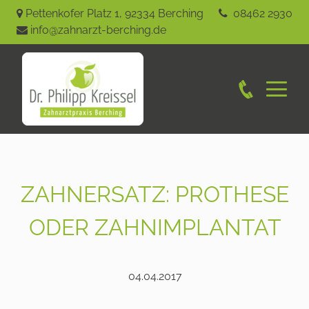
Pettenkofer Platz 1
,
92334
Berching
08462 2930
info@zahnarzt-berching.de
ZAHNERSATZ: PROTHESE
ODER ZAHNIMPLANTAT
04.04.2017