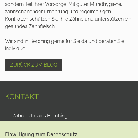
sondern Teil Ihrer Vorsorge. Mit guter Mundhygiene,
zahnschonender Ernährung und regelmäßigen
Kontrollen schützen Sie Ihre Zähne und unterstützen ein
gesundes Zahnfleisch.
Wir sind in Berching gerne für Sie da und beraten Sie
individuell.
ZURÜCK ZUM BLOG
KONTAKT
Zahnarztpraxis Berching
Dr. Philipp Kreissel
Pettenkofer Platz 1
Einwilligung zum Datenschutz
92334
Berching