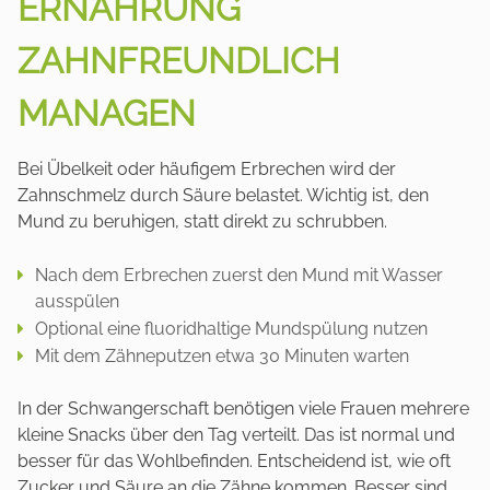
ERNÄHRUNG
ZAHNFREUNDLICH
MANAGEN
Bei Übelkeit oder häufigem Erbrechen wird der
Zahnschmelz durch Säure belastet. Wichtig ist, den
Mund zu beruhigen, statt direkt zu schrubben.
Nach dem Erbrechen zuerst den Mund mit Wasser
ausspülen
Optional eine fluoridhaltige Mundspülung nutzen
Mit dem Zähneputzen etwa 30 Minuten warten
In der Schwangerschaft benötigen viele Frauen mehrere
kleine Snacks über den Tag verteilt. Das ist normal und
besser für das Wohlbefinden. Entscheidend ist, wie oft
Zucker und Säure an die Zähne kommen. Besser sind